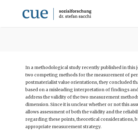
In a methodological study recently published in this 
two competing methods for the measurement of perso
postmaterialist value orientations, they concluded that 
based on a misleading interpretation of findings and 
address the validity of the two measurement methods,
dimension. Since it is unclear whether or not this a
allows assessment of both the validity and the reliab
regarding these points, theoretical considerations, bri
appropriate measurement strategy.