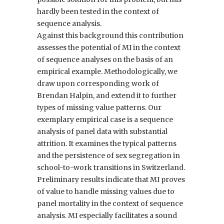
hardly been tested in the context of
sequence analysis.
Against this background this contribution
assesses the potential of MI in the context
of sequence analyses on the basis of an
empirical example. Methodologically, we
draw upon corresponding work of
Brendan Halpin, and extend it to further
types of missing value patterns. Our
exemplary empirical case is a sequence
analysis of panel data with substantial
attrition. It examines the typical patterns
and the persistence of sex segregation in
school-to-work transitions in Switzerland.
Preliminary results indicate that MI proves
of value to handle missing values due to
panel mortality in the context of sequence
analysis. MI especially facilitates a sound