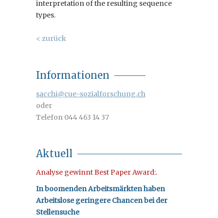
interpretation of the resulting sequence
types.
< zurück
Informationen
sacchi@cue-sozialforschung.ch
oder
Telefon 044 463 14 37
Aktuell
A
nalyse gewinnt Best Paper Award:
.
In boomenden Arbeitsmärkten haben
Arbeitslose geringere Chancen bei der
Stellensuche