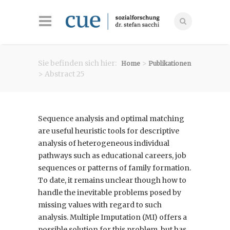
Sie befinden sich hier:
>
Home
Publikationen
> Abstract 25
Sequence analysis and optimal matching
are useful heuristic tools for descriptive
analysis of heterogeneous individual
pathways such as educational careers, job
sequences or patterns of family formation.
To date, it remains unclear though how to
handle the inevitable problems posed by
missing values with regard to such
analysis. Multiple Imputation (MI) offers a
possible solution for this problem, but has