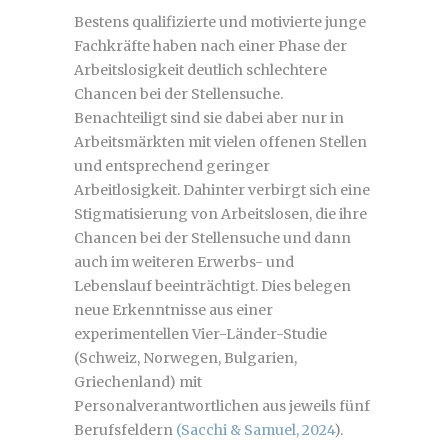
Bestens qualifizierte und motivierte junge
Fachkräfte haben nach einer Phase der
Arbeitslosigkeit deutlich schlechtere
Chancen bei der Stellensuche.
Benachteiligt sind sie dabei aber nur in
Arbeitsmärkten mit vielen offenen Stellen
und entsprechend geringer
Arbeitlosigkeit. Dahinter verbirgt sich eine
Stigmatisierung von Arbeitslosen, die ihre
Chancen bei der Stellensuche und dann
auch im weiteren Erwerbs- und
Lebenslauf beeinträchtigt. Dies belegen
neue Erkenntnisse aus einer
experimentellen Vier-Länder-Studie
(Schweiz, Norwegen, Bulgarien,
Griechenland) mit
Personalverantwortlichen aus jeweils fünf
Berufsfeldern
(Sacchi & Samuel, 2024
).